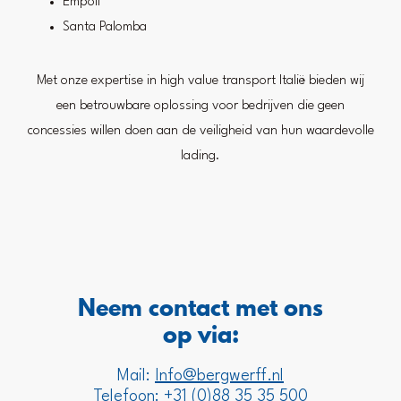
Empoli
Santa Palomba
Met onze expertise in high value transport Italië bieden wij
een betrouwbare oplossing voor bedrijven die geen
concessies willen doen aan de veiligheid van hun waardevolle
lading.
Neem contact met ons
op via:
Mail:
Info@bergwerff.nl
Telefoon: +
31 (0)88 35 35 500