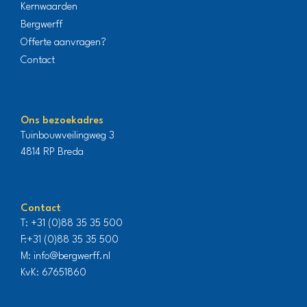
Kernwaarden
Bergwerff
Offerte aanvragen?
Contact
Ons bezoekadres
Tuinbouwveilingweg 3
4814 RP Breda
Contact
T:
+31 (0)88 35 35 500
F:
+31 (0)88 35 35 500
M:
info@bergwerff.nl
KvK: 67651860